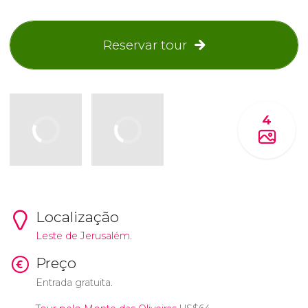
Reservar tour
4
Localização
Leste de Jerusalém.
Preço
Entrada gratuita.