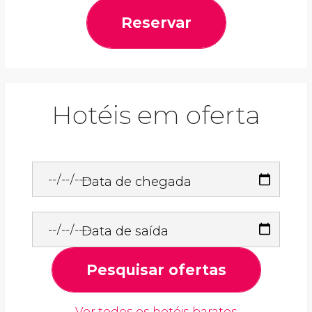
Reservar
Hotéis em oferta
Data de chegada
Data de saída
Pesquisar ofertas
Ver todos os hotéis baratos