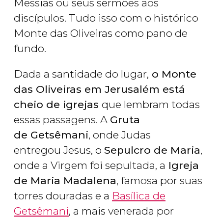
Messias ou seus sermões aos
discípulos. Tudo isso com o histórico
Monte das Oliveiras como pano de
fundo.
Dada a santidade do lugar,
o Monte
das Oliveiras em Jerusalém está
cheio de igrejas
que lembram todas
essas passagens. A
Gruta
de Getsêmani
, onde Judas
entregou Jesus, o
Sepulcro de Maria
,
onde a Virgem foi sepultada, a
Igreja
de Maria Madalena
, famosa por suas
torres douradas e a
Basílica de
Getsêmani
, a mais venerada por