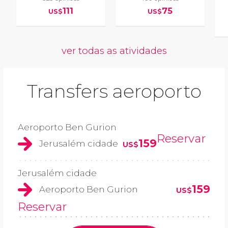
111
75
US$
US$
ver todas as atividades
Transfers aeroporto
Aeroporto Ben Gurion
Reservar
159
Jerusalém cidade
US$
Jerusalém cidade
159
Aeroporto Ben Gurion
US$
Reservar