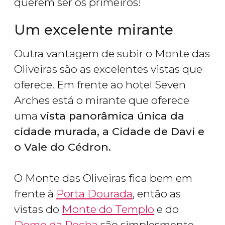
querem ser os primeiros!
Um excelente mirante
Outra vantagem de subir o Monte das
Oliveiras são as excelentes vistas que
oferece. Em frente ao hotel Seven
Arches está o mirante que oferece
uma
vista panorâmica única da
cidade murada, a Cidade de Davi e
o Vale do Cédron.
O Monte das Oliveiras fica bem em
frente à
Porta Dourada
, então as
vistas do
Monte do Templo
e do
Domo da Rocha
são simplesmente