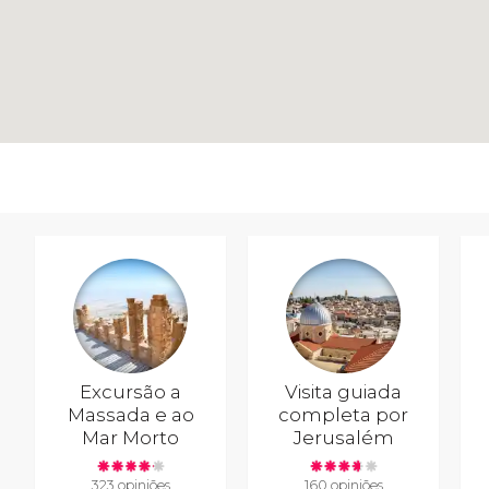
Excursão a
Visita guiada
Massada e ao
completa por
Mar Morto
Jerusalém
323 opiniões
160 opiniões