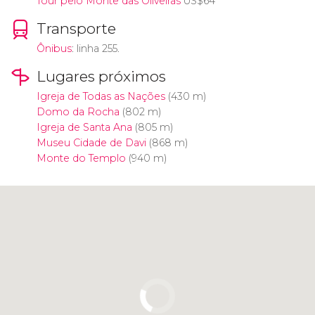
Tour pelo Monte das Oliveiras
US$
64
Transporte
Ônibus
: linha 255.
Lugares próximos
Igreja de Todas as Nações
(430 m)
Domo da Rocha
(802 m)
Igreja de Santa Ana
(805 m)
Museu Cidade de Davi
(868 m)
Monte do Templo
(940 m)
Clique para usar o mapa