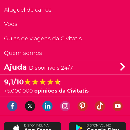
Aluguel de carros
Voos
Guias de viagens da Civitatis
Quem somos
Ajuda
Disponíveis 24/7
★★★★★
★★★★★
9,1/10
+
5.000.000
opiniões da Civitatis
DISPONÍVEL NA
DISPONÍVEL NO