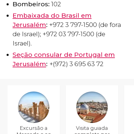
Bombeiros:
102
Embaixada do Brasil em
Jerusalém
:
+972 3 797-1500 (de fora
de Israel); +972 03 797-1500 (de
Israel).
Seção consular de Portugal em
Jerusalém
:
+(972) 3 695 63 72
Excursão a
Visita guiada