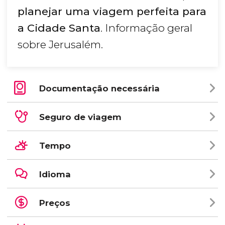
planejar uma viagem perfeita para
a Cidade Santa
. Informação geral
sobre Jerusalém.
Documentação necessária
Seguro de viagem
Tempo
Idioma
Preços