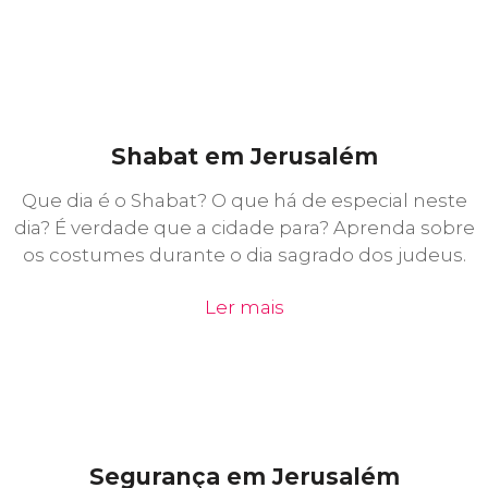
Shabat em Jerusalém
Que dia é o Shabat? O que há de especial neste
dia? É verdade que a cidade para? Aprenda sobre
os costumes durante o dia sagrado dos judeus.
Ler mais
Segurança em Jerusalém