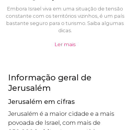
Embora Israel viva em uma situação de tensão
constante com os territórios vizinhos, é um país
bastante seguro para o turismo. Saiba algumas
dicas.
Ler mais
Informação geral de
Jerusalém
Jerusalém em cifras
Jerusalém é a maior cidade e a mais
povoada de Israel, com mais de