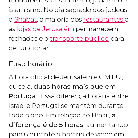
monoteístas: cristianismo, judaísmo e
islamismo. No dia sagrado dos judeus,
o
Shabat
, a maioria dos
restaurantes
e
as
lojas de Jerusalém
permanecem
fechados e o
transporte público
para
de funcionar.
Fuso horário
A hora oficial de Jerusalém é GMT+2,
ou seja,
duas horas mais que em
Portugal
. Essa diferença horária entre
Israel e Portugal se mantém durante
todo o ano. Em relação ao Brasil,
a
diferença é de 5 horas
, aumentando
para 6 durante o horário de verão em