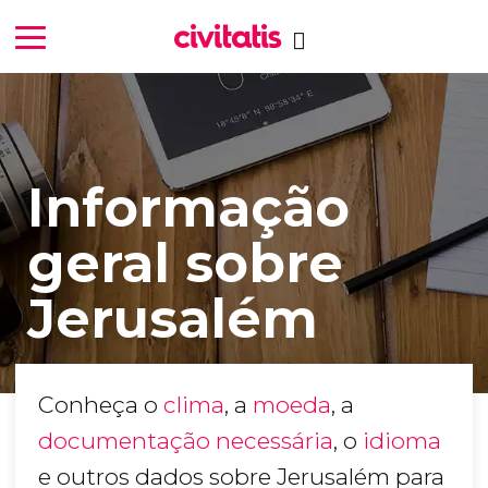
Informação
geral sobre
Jerusalém
Conheça o
clima
, a
moeda
, a
documentação necessária
, o
idioma
e outros dados sobre Jerusalém para