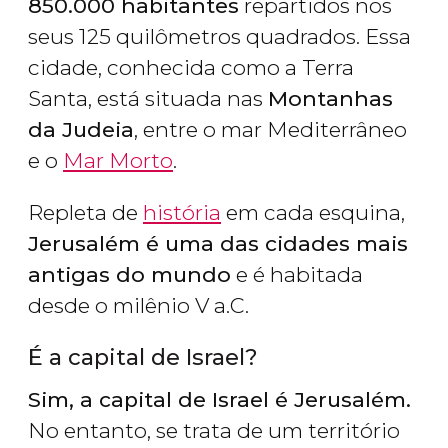
850.000 habitantes
repartidos nos
seus 125 quilômetros quadrados. Essa
cidade, conhecida como a Terra
Santa, está situada nas
Montanhas
da Judeia
, entre o mar Mediterrâneo
e o
Mar Morto
.
Repleta de
história
em cada esquina,
Jerusalém é uma das cidades mais
antigas do mundo
e é habitada
desde o milênio V a.C.
É a capital de Israel?
Sim, a capital de Israel é Jerusalém.
No entanto, se trata de um território