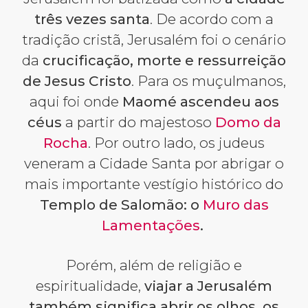
três vezes santa
. De acordo com a
tradição cristã, Jerusalém foi o cenário
da
crucificação, morte e ressurreição
de Jesus Cristo
. Para os muçulmanos,
aqui foi onde
Maomé ascendeu aos
céus
a partir do majestoso
Domo da
Rocha
. Por outro lado, os judeus
veneram a Cidade Santa por abrigar o
mais importante vestígio histórico do
Templo de Salomão: o
Muro das
Lamentações
.
Porém, além de religião e
espiritualidade,
viajar a Jerusalém
também significa abrir os olhos, os