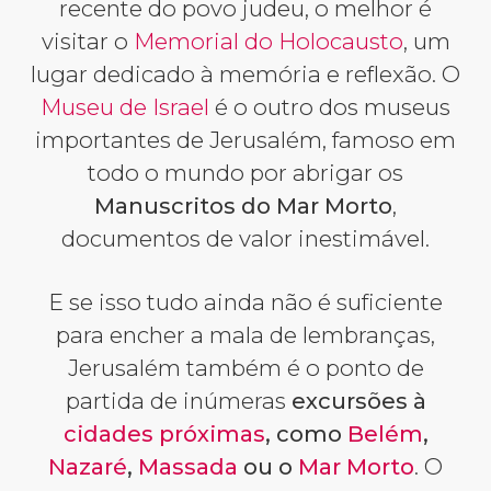
recente do povo judeu, o melhor é
visitar o
Memorial do Holocausto
, um
lugar dedicado à memória e reflexão. O
Museu de Israel
é o outro dos museus
importantes de Jerusalém, famoso em
todo o mundo por abrigar os
Manuscritos do Mar Morto
,
documentos de valor inestimável.
E se isso tudo ainda não é suficiente
para encher a mala de lembranças,
Jerusalém também é o ponto de
partida de inúmeras
excursões à
cidades próximas
, como
Belém
,
Nazaré
,
Massada
ou o
Mar Morto
. O