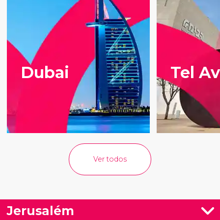
Dubai
Tel Av
Ver todos
Jerusalém