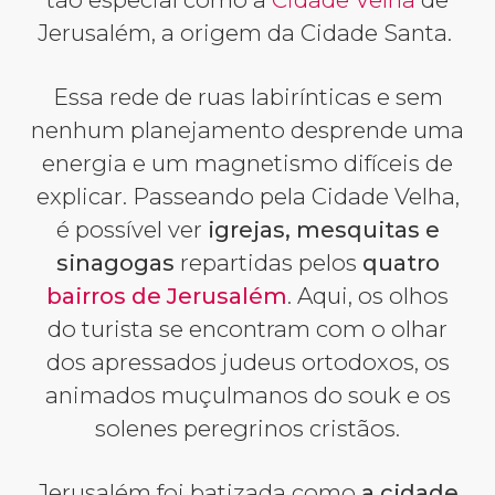
Jerusalém, a origem da Cidade Santa.
Essa rede de ruas labirínticas e sem
nenhum planejamento desprende uma
energia e um magnetismo difíceis de
explicar. Passeando pela Cidade Velha,
é possível ver
igrejas, mesquitas e
sinagogas
repartidas pelos
quatro
bairros de Jerusalém
. Aqui, os olhos
do turista se encontram com o olhar
dos apressados judeus ortodoxos, os
animados muçulmanos do souk e os
solenes peregrinos cristãos.
Jerusalém foi batizada como
a cidade