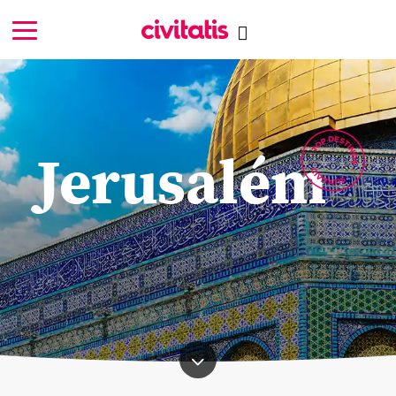
Jerusalém