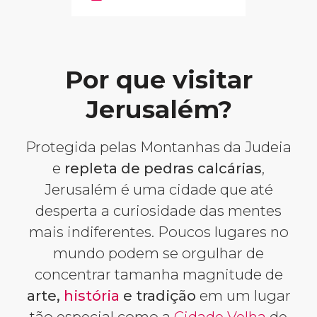
Por que visitar
Jerusalém?
Protegida pelas Montanhas da Judeia
e
repleta de pedras calcárias
,
Jerusalém é uma cidade que até
desperta a curiosidade das mentes
mais indiferentes. Poucos lugares no
mundo podem se orgulhar de
concentrar tamanha magnitude de
arte,
história
e tradição
em um lugar
tão especial como a
Cidade Velha
de