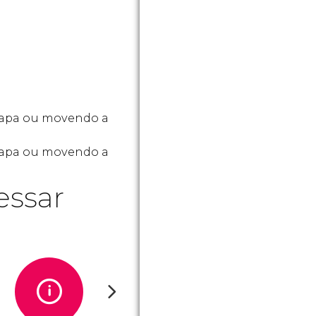
mapa ou movendo a
 mapa ou movendo a
essar