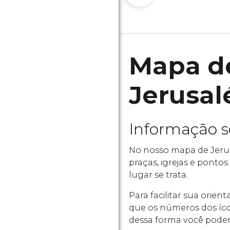
Mapa de
Jerusal
Informação 
No nosso mapa de Jerus
praças, igrejas e pontos
lugar se trata.
Para facilitar sua orie
que os números dos íco
dessa forma você poder