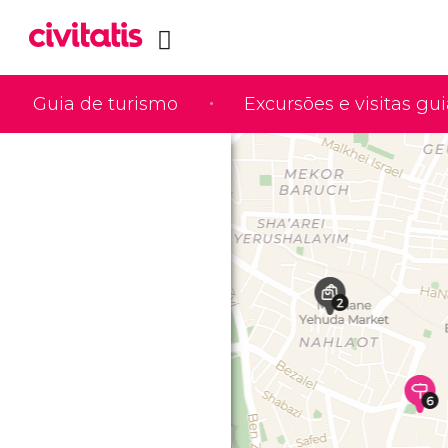
Guia de turismo
Excursões e visitas gu