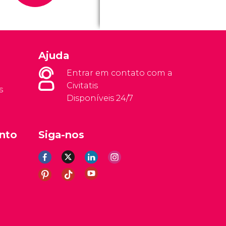
Ajuda
Entrar em contato com a
Civitatis
s
Disponíveis 24/7
nto
Siga-nos