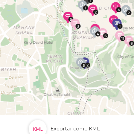
Exportar como KML