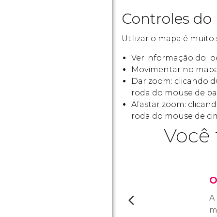
Controles do
Utilizar o mapa é muito 
Ver informação do loc
Movimentar no mapa
Dar zoom: clicando 
roda do mouse de bai
Afastar zoom: clica
roda do mouse de cim
Você 
O
A
m