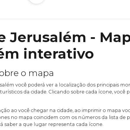
 Jerusalém - Ma
ém interativo
sobre o mapa
além você poderá ver a localização dos principais 
 turísticos da cidade. Clicando sobre cada ícone, você
ntação ao você chegar na cidade, ao imprimir o mapa v
nes no mapa coincidem com os números da lista de po
á saber a que lugar representa cada ícone.