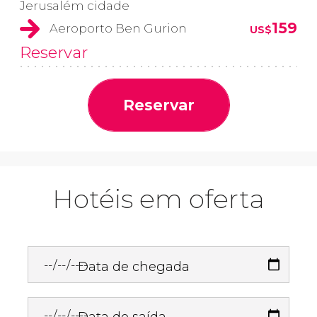
Jerusalém cidade
159
Aeroporto Ben Gurion
US$
Reservar
Reservar
Hotéis em oferta
Data de chegada
Data de saída