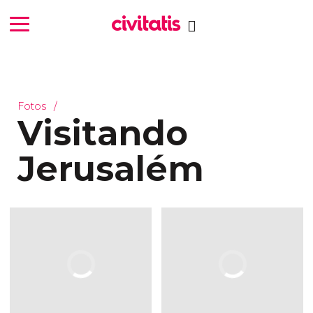
Fotos
Visitando
Jerusalém