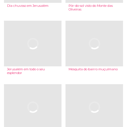
Dia chuvoso em Jerusalém
Pôr-do-sol visto do Monte das
Oliveiras
Jerusalém em todo o seu
Mesquita do bairro muçulmano
esplendor