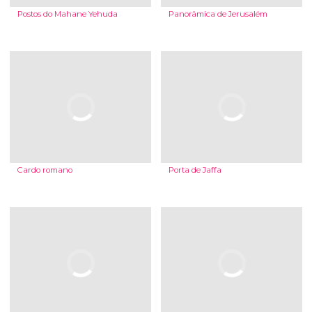
Postos do Mahane Yehuda
Panorâmica de Jerusalém
Cardo romano
Porta de Jaffa